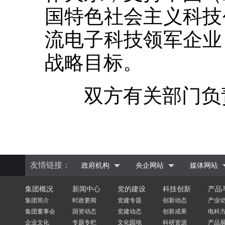
国特色社会主义科技
流电子科技领军企业
战略目标。
双方有关部门负责
友情链接：
政府机构
央企网站
媒体网站
集团概况
新闻中心
党的建设
科技创新
产品
集团简介
时政要闻
党建专题
创新动态
产业
集团董事会
国资动态
党建动态
创新成果
电科
企业文化
专题专栏
文化园地
科研资源
产品